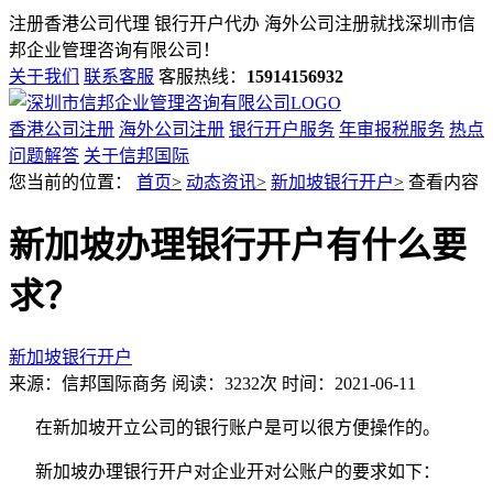
注册香港公司代理 银行开户代办 海外公司注册就找
深圳市信
邦企业管理咨询有限公司！
关于我们
联系客服
客服热线：
15914156932
香港公司注册
海外公司注册
银行开户服务
年审报税服务
热点
问题解答
关于信邦国际
您当前的位置：
首页
>
动态资讯
>
新加坡银行开户
>
查看内容
新加坡办理银行开户有什么要
求？
新加坡银行开户
来源：信邦国际商务
阅读：3232次
时间：2021-06-11
在新加坡开立公司的银行账户是可以很方便操作的。
新加坡办理银行开户对企业开对公账户的要求如下：