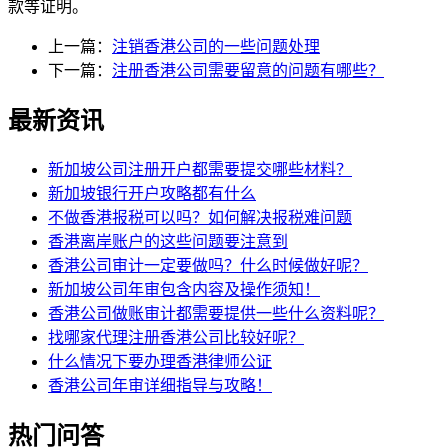
款等证明。
上一篇：
注销香港公司的一些问题处理
下一篇：
注册香港公司需要留意的问题有哪些？
最新资讯
新加坡公司注册开户都需要提交哪些材料？
新加坡银行开户攻略都有什么
不做香港报税可以吗？如何解决报税难问题
香港离岸账户的这些问题要注意到
香港公司审计一定要做吗？什么时候做好呢？
新加坡公司年审包含内容及操作须知！
香港公司做账审计都需要提供一些什么资料呢？
找哪家代理注册香港公司比较好呢？
什么情况下要办理香港律师公证
香港公司年审详细指导与攻略！
热门问答