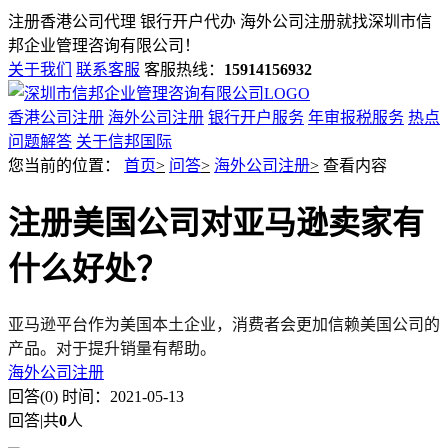
注册香港公司代理 银行开户代办 海外公司注册就找
深圳市信
邦企业管理咨询有限公司！
关于我们
联系客服
客服热线：
15914156932
香港公司注册
海外公司注册
银行开户服务
年审报税服务
热点
问题解答
关于信邦国际
您当前的位置：
首页
>
问答
>
海外公司注册
>
查看内容
注册美国公司对亚马逊卖家有
什么好处？
亚马逊平台作为美国本土企业，消费者会更加信赖美国公司的
产品。
对于提升销量有帮助。
海外公司注册
回答(0)
时间：2021-05-13
回答
|
共
0
人