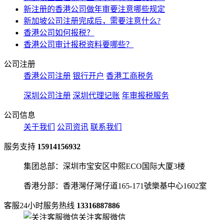
新注册的香港公司做年审要注意哪些规定
新加坡公司注册完成后，需要注意什么?
香港公司如何报税？
香港公司审计报税资料要哪些？
公司注册
香港公司注册
银行开户
香港工商税务
深圳公司注册
深圳代理记账
年审报税服务
公司信息
关于我们
公司资讯
联系我们
服务支持
15914156932
集团总部：深圳市宝安区中熙ECO国际大厦3楼
香港分部：香港灣仔灣仔道165-171號樂基中心1602室
客服24小时服务热线
13316887886
关注客服微信