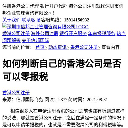
注册香港公司代理 银行开户代办 海外公司注册就找
深圳市信
邦企业管理咨询有限公司！
关于我们
联系客服
客服热线：
15914156932
香港公司注册
海外公司注册
银行开户服务
年审报税服务
热点
问题解答
关于信邦国际
您当前的位置：
首页
>
动态资讯
>
香港公司注册
>
查看内容
如何判断自己的香港公司是否
可以零报税
香港公司注册
来源：信邦国际商务
阅读：2877次
时间：2021-08-31
相信很多人在申请注册香港的公司之前也都有听到过这样
的说法，那就是香港公司注册了之后在满足一定条件的情况下
是可以申请零报税的，也就是不需要缴纳公司的利得税等等。