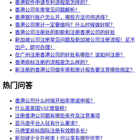
香港软件申请专利流程是怎样的？
香港公司年审常见问题解析！
香港银行账户怎么开，哪些方法可供选择？
香港公司审计一定要做吗？什么时候做好呢？
香港公司注册处的职能和注册香港公司的好处
新加坡公司注册常见问题及新加坡公司注册流程！足不
出户，即可办理！
在广州注册香港公司的好处有哪些？该如何注册？
香港商标注册的流程是怎么样的？
新注册的香港公司做年审和审计报告要注意哪些规定？
热门问答
香港公司什么时候开始年审或申报？
什么是英国VAT增值税?
注册香港公司都有哪些条件及注意事项
亚马逊平台入驻有什么要求？
马德里商标国际注册有效期多长?
新加坡企业在税率上可以享有哪些优势？