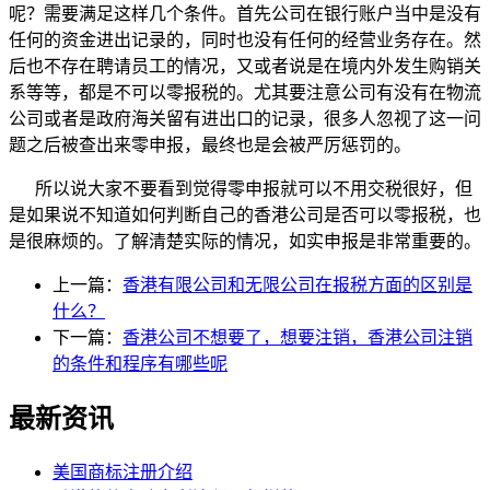
呢？需要满足这样几个条件。首先公司在银行账户当中是没有
任何的资金进出记录的，同时也没有任何的经营业务存在。然
后也不存在聘请员工的情况，又或者说是在境内外发生购销关
系等等，都是不可以零报税的。尤其要注意公司有没有在物流
公司或者是政府海关留有进出口的记录，很多人忽视了这一问
题之后被查出来零申报，最终也是会被严厉惩罚的。
所以说大家不要看到觉得零申报就可以不用交税很好，但
是如果说不知道如何判断自己的香港公司是否可以零报税，也
是很麻烦的。了解清楚实际的情况，如实申报是非常重要的。
上一篇：
香港有限公司和无限公司在报税方面的区别是
什么？
下一篇：
香港公司不想要了，想要注销，香港公司注销
的条件和程序有哪些呢
最新资讯
美国商标注册介绍