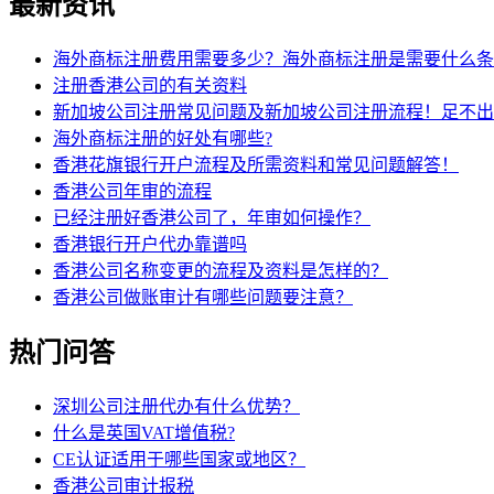
最新资讯
海外商标注册费用需要多少？海外商标注册是需要什么条
注册香港公司的有关资料
新加坡公司注册常见问题及新加坡公司注册流程！足不出
海外商标注册的好处有哪些?
香港花旗银行开户流程及所需资料和常见问题解答！
香港公司年审的流程
已经注册好香港公司了，年审如何操作？
香港银行开户代办靠谱吗
香港公司名称变更的流程及资料是怎样的？
香港公司做账审计有哪些问题要注意？
热门问答
深圳公司注册代办有什么优势？
什么是英国VAT增值税?
CE认证适用于哪些国家或地区？
香港公司审计报税