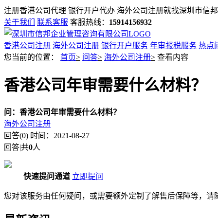
注册香港公司代理 银行开户代办 海外公司注册就找
深圳市信邦
关于我们
联系客服
客服热线：
15914156932
香港公司注册
海外公司注册
银行开户服务
年审报税服务
热点
您当前的位置：
首页
>
问答
>
海外公司注册
>
查看内容
香港公司年审需要什么材料？
问：
香港公司年审需要什么材料？
海外公司注册
回答(0)
时间：2021-08-27
回答
|
共
0
人
快速提问通道
立即提问
您对该服务由任何疑问，或需要额外定制了解售后保障等，请