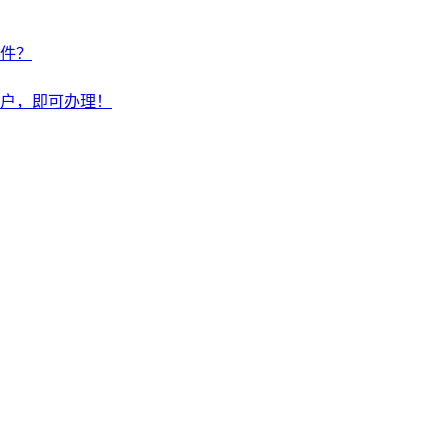
件？
户，即可办理！