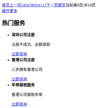
首页
上一页
3
4
5
6
7
8
9
10
11
12
下一页
尾页
当前第8页/共18页
展开更多
热门服务
深圳公司注册
注册不成功，全额退款
立即咨询
香港公司注册
三步拥有香港公司
立即咨询
年审报税服务
香港公司做账年审
立即咨询