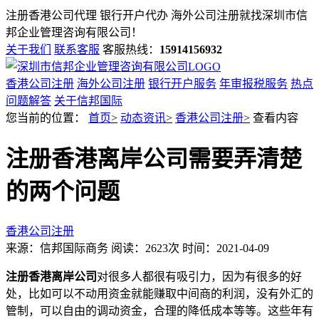
注册香港公司代理 银行开户代办 海外公司注册就找
深圳市信
邦企业管理咨询有限公司！
关于我们
联系客服
客服热线：
15914156932
香港公司注册
海外公司注册
银行开户服务
年审报税服务
热点
问题解答
关于信邦国际
您当前的位置：
首页
>
动态资讯
>
香港公司注册
>
查看内容
注册香港离岸公司需要弄清楚
的两个问题
香港公司注册
来源：信邦国际商务
阅读：2623次
时间：2021-04-09
注册香港离岸公司
对很多人都很有吸引力，因为有很多的好
处，比如可以不动用资金就能赚取中间商的利润，没有外汇的
管制，可以自由的调动资金，合理的降低成本等等。这些年有