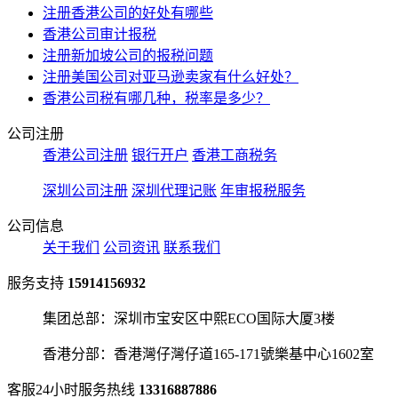
注册香港公司的好处有哪些
香港公司审计报税
注册新加坡公司的报税问题
注册美国公司对亚马逊卖家有什么好处？
香港公司税有哪几种，税率是多少？
公司注册
香港公司注册
银行开户
香港工商税务
深圳公司注册
深圳代理记账
年审报税服务
公司信息
关于我们
公司资讯
联系我们
服务支持
15914156932
集团总部：深圳市宝安区中熙ECO国际大厦3楼
香港分部：香港灣仔灣仔道165-171號樂基中心1602室
客服24小时服务热线
13316887886