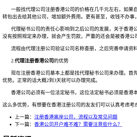
一般找代理公司注册香港公司的价格在几千元左右，如果
转包出去给其他公司，增加额外费用。更有甚至，收钱不办事
代理秘书公司的责任心影响到之后公司的发展，关于香港
没有按照规定来办理，就会产生罚款，严重的还会是被香港公
流程由代理注册公司验证公司名称查册，之后完善申请资
2.
代理注册香港公司
的优势
现在注册香港公司基本上都是找代理秘书公司来办理。首
优势。正常的话大概
2
到
3
天就可以办理完成。
香港公司必须有一位法定秘书，这位法定秘书必须是香港
这么多优势，有想要在香港注册公司的友友们可以认真考虑考
上一篇：
注册香港离岸公司，流程以及常见问题
下一篇：
香港公司开户难不难？需要注意些什么？