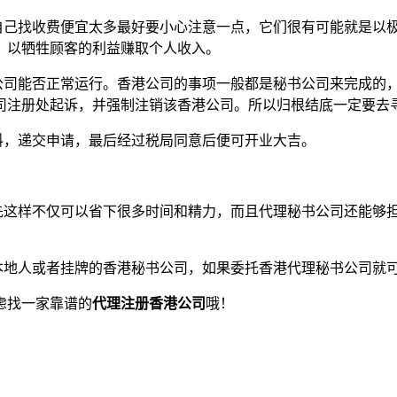
自己找收费便宜太多最好要小心注意一点，它们很有可能就是以
，以牺牲顾客的利益赚取个人收入。
公司能否正常运行。香港公司的事项一般都是秘书公司来完成的
司注册处起诉，并强制注销该香港公司。所以归根结底一定要去
料，递交申请，最后经过税局同意后便可开业大吉。
先这样不仅可以省下很多时间和精力，而且代理秘书公司还能够
本地人或者挂牌的香港秘书公司，如果委托香港代理秘书公司就
虑找一家靠谱的
代理注册香港公司
哦！