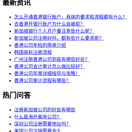
最新资讯
怎么开通香港银行账户，具体的要求和流程都有什么？
去香港开银行账户为什么会被拒？
新加坡银行个人开户要注意些什么呢？
新加坡公司注册好吗，都有些什么要求呢？
香港公司年检的简单介绍
韩国商标注册流程
广州注册香港公司到底有哪些好处？
香港公司会计审计怎么做比较好？
香港公司年审详细指导与攻略！
香港公司审计流程有哪些？
热门问答
注册新加坡公司的好处有哪些
什么是海外离岸公司？
深圳公司注册需要地址吗？
美国公司注销需要多久