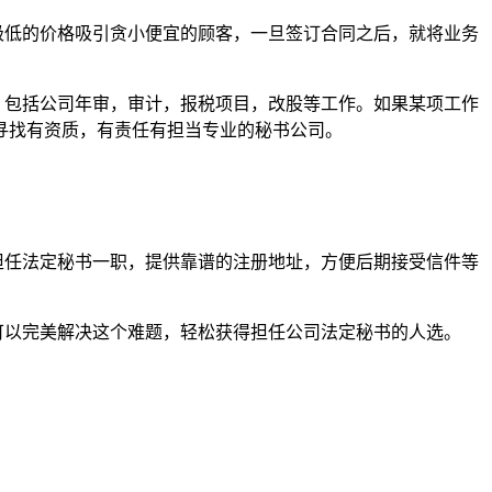
极低的价格吸引贪小便宜的顾客，一旦签订合同之后，就将业务
，包括公司年审，审计，报税项目，改股等工作。如果某项工作
寻找有资质，有责任有担当专业的秘书公司。
担任法定秘书一职，提供靠谱的注册地址，方便后期接受信件等
可以完美解决这个难题，轻松获得担任公司法定秘书的人选。