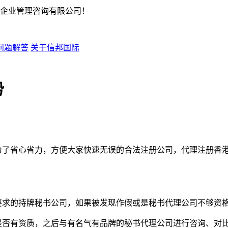
企业管理咨询有限公司！
问题解答
关于信邦国际
势
为了省心省力，方便大家快速无误的合法注册公司，代理注册香
要求的持牌秘书公司，如果被发现作假或是秘书代理公司不够资
是否有资质，之后与有名气有品牌的秘书代理公司进行咨询、对