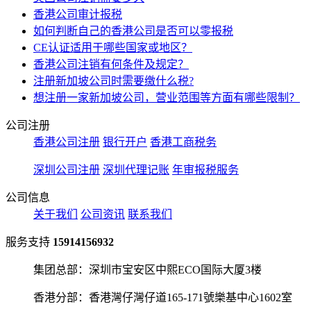
香港公司审计报税
如何判断自己的香港公司是否可以零报税
CE认证适用于哪些国家或地区？
香港公司注销有何条件及规定？
注册新加坡公司时需要缴什么税?
想注册一家新加坡公司，营业范围等方面有哪些限制？
公司注册
香港公司注册
银行开户
香港工商税务
深圳公司注册
深圳代理记账
年审报税服务
公司信息
关于我们
公司资讯
联系我们
服务支持
15914156932
集团总部：深圳市宝安区中熙ECO国际大厦3楼
香港分部：香港灣仔灣仔道165-171號樂基中心1602室