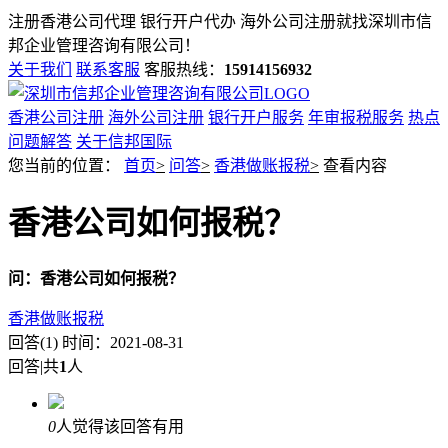
注册香港公司代理 银行开户代办 海外公司注册就找
深圳市信
邦企业管理咨询有限公司！
关于我们
联系客服
客服热线：
15914156932
香港公司注册
海外公司注册
银行开户服务
年审报税服务
热点
问题解答
关于信邦国际
您当前的位置：
首页
>
问答
>
香港做账报税
>
查看内容
香港公司如何报税？
问：
香港公司如何报税？
香港做账报税
回答(1)
时间：2021-08-31
回答
|
共
1
人
0
人觉得该回答有用