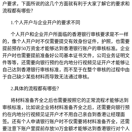
户要求，下面所说的这几个方面就有利于大家了解它的要求和
流程都有哪些？
1.
个人开户与企业开户的要求不同
个人开户和企业开户所面临的香港银行审核要求是不一样
的，像个人开户时不仅需要提交有效身份证件，护照，也需要
提前预存
50
万资金才能够达到香港银行账户的审核标准。企业
开户时也需要提前准备好公司基本证书文件，公司业务证明文
件等等，还需要向银行预约在内地分行视频见证开户才能够让
自己达到香港银行审核标准，而不至于在整个审核的过程中由
于自己缺少某些材料而导致无法通过审核。
2.
具体的流程都有哪些？
将材料准备齐全之后也需要按照它的正常流程才能够达到
审核标准，比如说企业将材料准备齐全之后，还需要向银行预
约在内地分行视频见证开户才不用自己亲自到香港让经理面
签。还有个人申请银行账户时不仅需要将材料准备齐全，还需
要注意下账户里提前存放
50
万金额才能够达到香港银行对个人