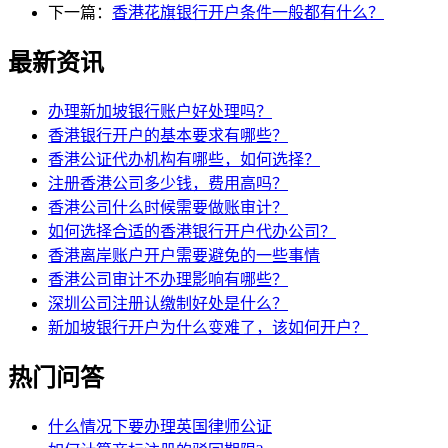
下一篇：
香港花旗银行开户条件一般都有什么？
最新资讯
办理新加坡银行账户好处理吗？
香港银行开户的基本要求有哪些？
香港公证代办机构有哪些，如何选择？
注册香港公司多少钱，费用高吗？
香港公司什么时候需要做账审计？
如何选择合适的香港银行开户代办公司？
香港离岸账户开户需要避免的一些事情
香港公司审计不办理影响有哪些？
深圳公司注册认缴制好处是什么？
新加坡银行开户为什么变难了，该如何开户？
热门问答
什么情况下要办理英国律师公证