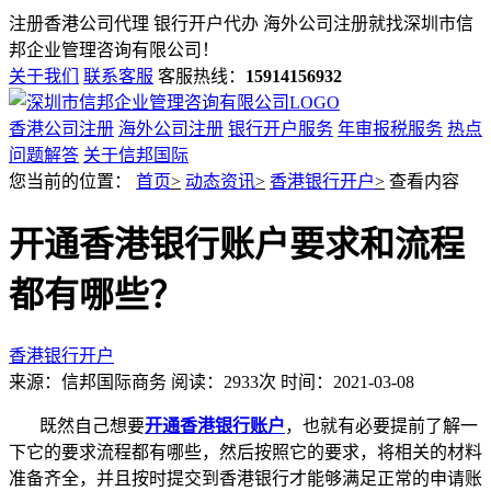
注册香港公司代理 银行开户代办 海外公司注册就找
深圳市信
邦企业管理咨询有限公司！
关于我们
联系客服
客服热线：
15914156932
香港公司注册
海外公司注册
银行开户服务
年审报税服务
热点
问题解答
关于信邦国际
您当前的位置：
首页
>
动态资讯
>
香港银行开户
>
查看内容
开通香港银行账户要求和流程
都有哪些？
香港银行开户
来源：信邦国际商务
阅读：2933次
时间：2021-03-08
既然自己想要
开通香港银行账户
，也就有必要提前了解一
下它的要求流程都有哪些，然后按照它的要求，将相关的材料
准备齐全，并且按时提交到香港银行才能够满足正常的申请账