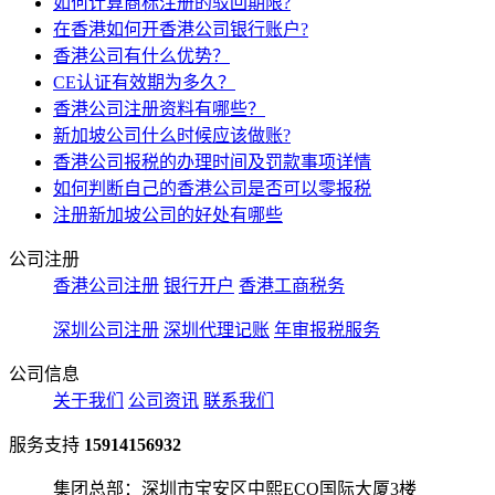
如何计算商标注册的驳回期限?
在香港如何开香港公司银行账户?
香港公司有什么优势？
CE认证有效期为多久？
香港公司注册资料有哪些？
新加坡公司什么时候应该做账?
香港公司报税的办理时间及罚款事项详情
如何判断自己的香港公司是否可以零报税
注册新加坡公司的好处有哪些
公司注册
香港公司注册
银行开户
香港工商税务
深圳公司注册
深圳代理记账
年审报税服务
公司信息
关于我们
公司资讯
联系我们
服务支持
15914156932
集团总部：深圳市宝安区中熙ECO国际大厦3楼