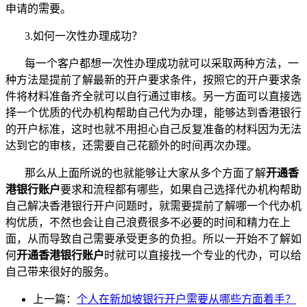
申请的需要。
3.
如何一次性办理成功？
每一个客户都想一次性办理成功就可以采取两种方法，一
种方法是提前了解最新的开户要求条件，按照它的开户要求条
件将材料准备齐全就可以自行通过审核。另一方面可以直接选
择一个优质的代办机构帮助自己代为办理，能够达到香港银行
的开户标准，这时也就不用担心自己反复准备的材料因为无法
达到它的审核，还需要自己花额外的时间再次办理。
那么从上面所说的也就能够让大家从多个方面了解
开通香
港银行账户
要求和流程都有哪些，如果自己选择代办机构帮助
自己解决香港银行开户问题时，就需要提前了解哪一个代办机
构优质，不然也会让自己浪费很多不必要的时间和精力在上
面，从而导致自己需要承受更多的负担。所以一开始不了解如
何
开通香港银行账户
时就可以直接找一个专业的代办，可以给
自己带来很好的服务。
上一篇：
个人在新加坡银行开户需要从哪些方面着手？