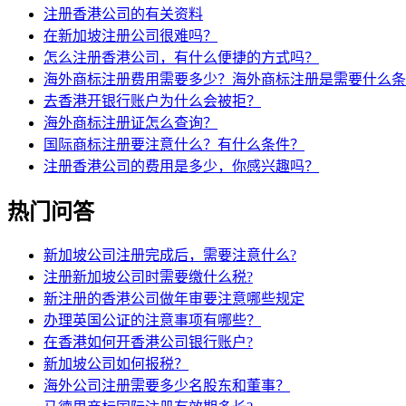
注册香港公司的有关资料
在新加坡注册公司很难吗？
怎么注册香港公司，有什么便捷的方式吗？
海外商标注册费用需要多少？海外商标注册是需要什么条
去香港开银行账户为什么会被拒？
海外商标注册证怎么查询？
国际商标注册要注意什么？有什么条件？
注册香港公司的费用是多少，你感兴趣吗？
热门问答
新加坡公司注册完成后，需要注意什么?
注册新加坡公司时需要缴什么税?
新注册的香港公司做年审要注意哪些规定
办理英国公证的注意事项有哪些？
在香港如何开香港公司银行账户?
新加坡公司如何报税？
海外公司注册需要多少名股东和董事？