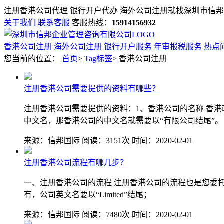
注册香港公司代理 银行开户代办 海外公司注册就找
深圳市信邦
关于我们
联系客服
客服热线：
15914156932
香港公司注册
海外公司注册
银行开户服务
年审报税服务
热点
您当前的位置：
首页
>
Tag标签
>
香港公司注册
注册香港公司需要提供的资料有哪些？
注册香港公司需要提供的资料：1、香港公司的名称 香港政
中文名，那香港公司的中文名就需要以“有限公司结尾”。
来源：信邦国际
阅读：3151次
时间：2020-02-01
注册香港公司流程有哪几步？
一、注册香港公司的流程 注册香港公司的流程也是您委
有，公司英文名要以“Limited”结尾；
来源：信邦国际
阅读：7480次
时间：2020-02-01