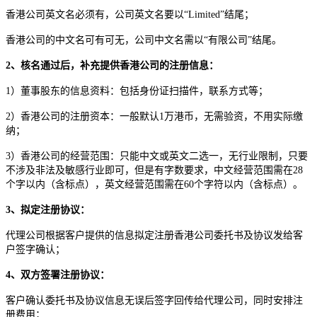
香港公司英文名必须有，公司英文名要以“Limited”结尾；
香港公司的中文名可有可无，公司中文名需以“有限公司”结尾。
2、核名通过后，补充提供香港公司的注册信息：
1）董事股东的信息资料：包括身份证扫描件，联系方式等；
2）香港公司的注册资本：一般默认1万港币，无需验资，不用实际缴
纳；
3）香港公司的经营范围：只能中文或英文二选一，无行业限制，只要
不涉及非法及敏感行业即可，但是有字数要求，中文经营范围需在28
个字以内（含标点），英文经营范围需在60个字符以内（含标点）。
3、拟定注册协议：
代理公司根据客户提供的信息拟定注册香港公司委托书及协议发给客
户签字确认；
4、双方签署注册协议：
客户确认委托书及协议信息无误后签字回传给代理公司，同时安排注
册费用；