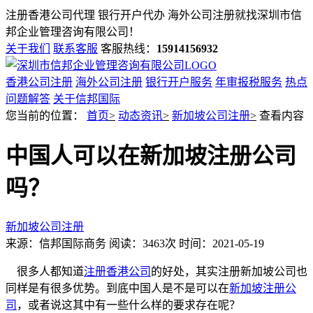
注册香港公司代理 银行开户代办 海外公司注册就找
深圳市信
邦企业管理咨询有限公司！
关于我们
联系客服
客服热线：
15914156932
香港公司注册
海外公司注册
银行开户服务
年审报税服务
热点
问题解答
关于信邦国际
您当前的位置：
首页
>
动态资讯
>
新加坡公司注册
>
查看内容
中国人可以在新加坡注册公司
吗？
新加坡公司注册
来源：信邦国际商务
阅读：3463次
时间：2021-05-19
很多人都知道
注册香港公司
的好处，其实注册新加坡公司也
同样是有很多优势。到底中国人是不是可以在
新加坡注册公
司
，或者说这其中有一些什么样的要求存在呢？