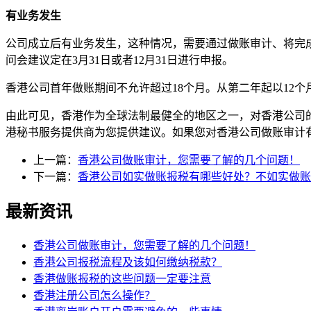
有业务发生
公司成立后有业务发生，这种情况，需要通过做账审计、将完
问会建议定在
3
月
31
日或者
12
月
31
日进行申报。
香港公司首年做账期间不允许超过
18
个月。从第二年起以
12
个
由此可见，香港作为全球法制最健全的地区之一，对香港公司
港秘书服务提供商为您提供建议。如果您对香港公司做账审计
上一篇：
香港公司做账审计，您需要了解的几个问题！
下一篇：
香港公司如实做账报税有哪些好处？不如实做账
最新资讯
香港公司做账审计，您需要了解的几个问题！
香港公司报税流程及该如何缴纳税款？
香港做账报税的这些问题一定要注意
香港注册公司怎么操作？