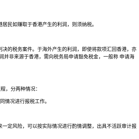
港居民如赚取于香港产生的利润，则须纳税。
判决的税务案件。于海外产生的利润，即使将款项汇回香港，亦
润并非来源于香港，需向税务局申请豁免税金，一般称 申请海
流程，分两种情况：
同情况进行报税工作。
来一定风险，可以按实际情况进行酌情调整，出具不活跃审计报