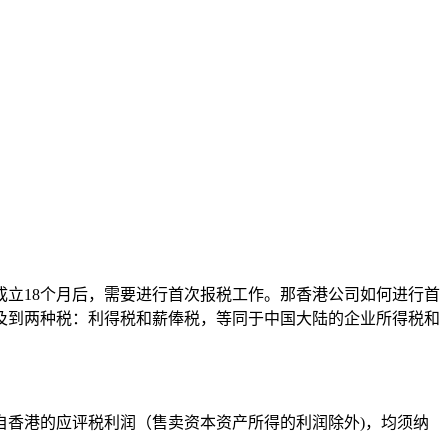
立18个月后，需要进行首次报税工作。那香港公司如何进行首
及到两种税：利得税和薪俸税，等同于中国大陆的企业所得税和
自香港的应评税利润（售卖资本资产所得的利润除外
)
，均须纳