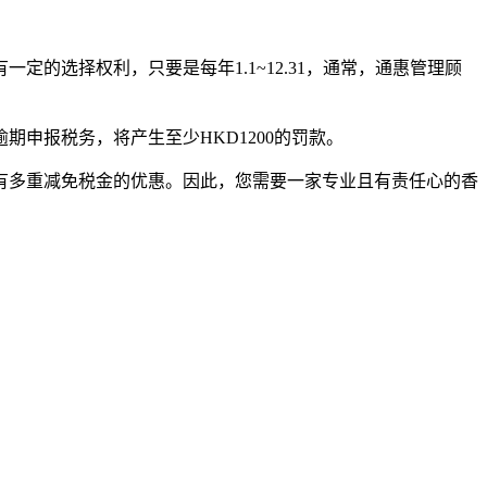
有一定的选择权利，只要是每年
1.1~12.31
，通常，通惠管理顾
逾期申报税务，将产生至少
HKD1200
的罚款。
有多重减免税金的优惠。因此，您需要一家专业且有责任心的香