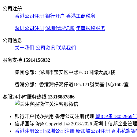
公司注册
香港公司注册
银行开户
香港工商税务
深圳公司注册
深圳代理记账
年审报税服务
公司信息
关于我们
公司资讯
联系我们
服务支持
15914156932
集团总部：深圳市宝安区中熙ECO国际大厦3楼
香港分部：香港灣仔灣仔道165-171號樂基中心1602室
客服24小时服务热线
13316887886
关注客服微信
银行开户代办费用 香港公司注册代理
粤ICP备18052969
信邦国际商务 Copyright © 2018-2026 深圳市信邦企
香港注册公司
深圳公司注册
新加坡公司注册
香港花旗银