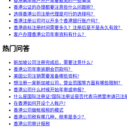
香港离岸账户开户需要避免的一些事情
香港公证的办理都要注意些什么问题呢？
选择香港公司注册代理是可行的选择吗？
香港注册公司可以开多个香港银行账户吗？
香港商标注册时间需要多久？注册后是不是永久有效？
客户办理香港公司年审资料有什么？
热门问答
新加坡公司注册完成后，需要注意什么?
香港公司年审逾期会罚款吗？
美国公司注销需要准备哪些资料?
想注册一家新加坡公司，营业范围等方面有哪些限制？
香港公司什么时候开始年审或申报？
什么是国际注册证?国际注册证是否代表马德里申请已注册
在香港如何开设个人帐户?
香港公司做帐报税的模式
香港公司税有哪几种，税率是多少？
香港公司审计报税