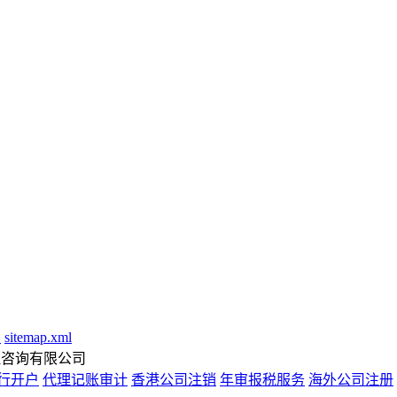
号
sitemap.xml
业管理咨询有限公司
行开户
代理记账审计
香港公司注销
年审报税服务
海外公司注册