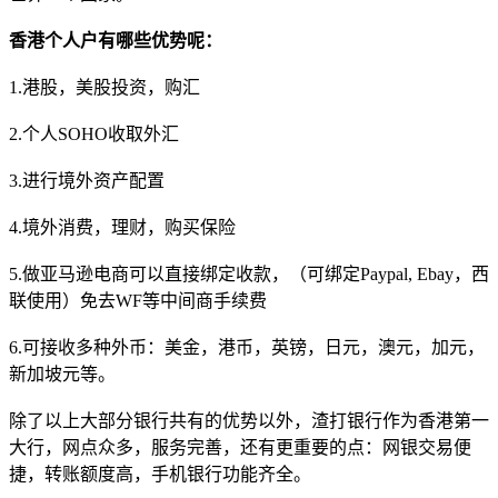
香港个人户有哪些优势呢：
1.港股，美股投资，购汇
2.个人SOHO收取外汇
3.进行境外资产配置
4.境外消费，理财，购买保险
5.做亚马逊电商可以直接绑定收款，（可绑定Paypal, Ebay，西
联使用）免去WF等中间商手续费
6.可接收多种外币：美金，港币，英镑，日元，澳元，加元，
新加坡元等。
除了以上大部分银行共有的优势以外，渣打银行作为香港第一
大行，网点众多，服务完善，还有更重要的点：网银交易便
捷，转账额度高，手机银行功能齐全。