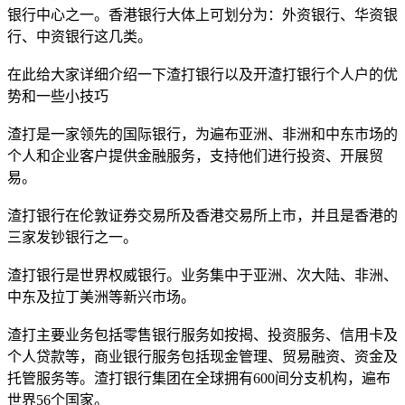
银行中心之一。香港银行大体上可划分为：外资银行、华资银
行、中资银行这几类。
在此给大家详细介绍一下渣打银行以及开渣打银行个人户的优
势和一些小技巧
渣打是一家领先的国际银行，为遍布亚洲、非洲和中东市场的
个人和企业客户提供金融服务，支持他们进行投资、开展贸
易。
渣打银行在伦敦证券交易所及香港交易所上市，并且是香港的
三家发钞银行之一。
渣打银行是世界权威银行。业务集中于亚洲、次大陆、非洲、
中东及拉丁美洲等新兴市场。
渣打主要业务包括零售银行服务如按揭、投资服务、信用卡及
个人贷款等，商业银行服务包括现金管理、贸易融资、资金及
托管服务等。渣打银行集团在全球拥有600间分支机构，遍布
世界56个国家。