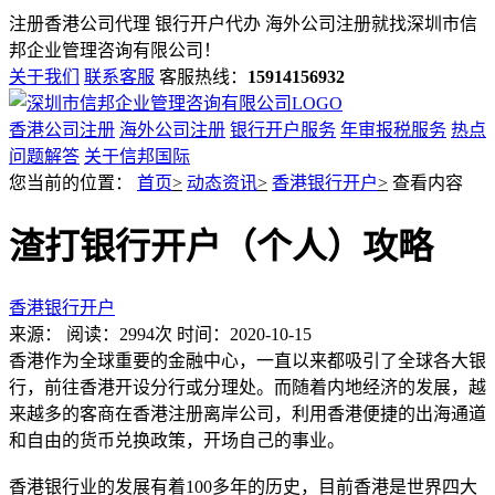
注册香港公司代理 银行开户代办 海外公司注册就找
深圳市信
邦企业管理咨询有限公司！
关于我们
联系客服
客服热线：
15914156932
香港公司注册
海外公司注册
银行开户服务
年审报税服务
热点
问题解答
关于信邦国际
您当前的位置：
首页
>
动态资讯
>
香港银行开户
>
查看内容
渣打银行开户（个人）攻略
香港银行开户
来源：
阅读：2994次
时间：2020-10-15
香港作为全球重要的金融中心，一直以来都吸引了全球各大银
行，前往香港开设分行或分理处。而随着内地经济的发展，越
来越多的客商在香港注册离岸公司，利用香港便捷的出海通道
和自由的货币兑换政策，开场自己的事业。
香港银行业的发展有着100多年的历史，目前香港是世界四大