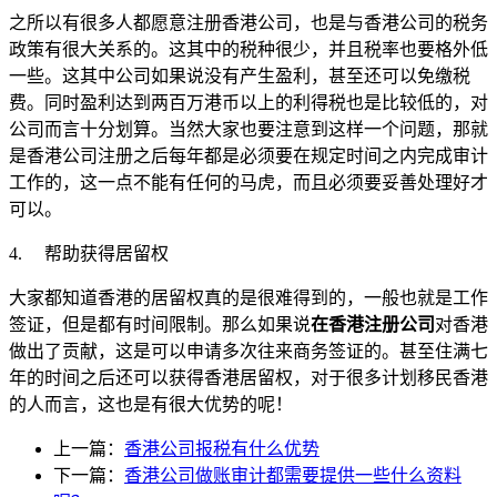
之所以有很多人都愿意注册香港公司，也是与香港公司的税务
政策有很大关系的。这其中的税种很少，并且税率也要格外低
一些。这其中公司如果说没有产生盈利，甚至还可以免缴税
费。同时盈利达到两百万港币以上的利得税也是比较低的，对
公司而言十分划算。当然大家也要注意到这样一个问题，那就
是香港公司注册之后每年都是必须要在规定时间之内完成审计
工作的，这一点不能有任何的马虎，而且必须要妥善处理好才
可以。
4. 帮助获得居留权
大家都知道香港的居留权真的是很难得到的，一般也就是工作
签证，但是都有时间限制。那么如果说
在香港注册公司
对香港
做出了贡献，这是可以申请多次往来商务签证的。甚至住满七
年的时间之后还可以获得香港居留权，对于很多计划移民香港
的人而言，这也是有很大优势的呢！
上一篇：
香港公司报税有什么优势
下一篇：
香港公司做账审计都需要提供一些什么资料