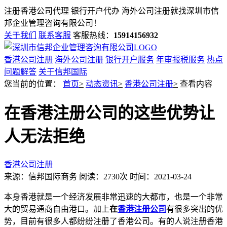
注册香港公司代理 银行开户代办 海外公司注册就找
深圳市信
邦企业管理咨询有限公司！
关于我们
联系客服
客服热线：
15914156932
香港公司注册
海外公司注册
银行开户服务
年审报税服务
热点
问题解答
关于信邦国际
您当前的位置：
首页
>
动态资讯
>
香港公司注册
>
查看内容
在香港注册公司的这些优势让
人无法拒绝
香港公司注册
来源：信邦国际商务
阅读：2730次
时间：2021-03-24
本身香港就是一个经济发展非常迅速的大都市，也是一个非常
大的贸易通商自由港口。加上
在
香港注册公司
有很多突出的优
势，目前有很多人都纷纷注册了香港公司。有的人说注册香港