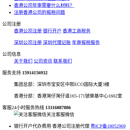
香港公司年审需要什么材料？
注册香港公司的报税问题
公司注册
香港公司注册
银行开户
香港工商税务
深圳公司注册
深圳代理记账
年审报税服务
公司信息
关于我们
公司资讯
联系我们
服务支持
15914156932
集团总部：深圳市宝安区中熙ECO国际大厦3楼
香港分部：香港灣仔灣仔道165-171號樂基中心1602室
客服24小时服务热线
13316887886
关注客服微信
银行开户代办费用 香港公司注册代理
粤ICP备18052969