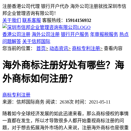
注册香港公司代理 银行开户代办 海外公司注册就找
深圳市信
邦企业管理咨询有限公司！
关于我们
联系客服
客服热线：
15914156932
香港公司注册
海外公司注册
银行开户服务
年审报税服务
热点
问题解答
关于信邦国际
您当前的位置：
首页
>
动态资讯
>
商标专利注册
>
查看内容
海外商标注册好处有哪些？海
外商标如何注册？
商标专利注册
来源：信邦国际商务
阅读：2638次
时间：2021-05-11
随着如今全球经济发展的如此迅速来看，那么商标侵权的事情
一直都在发生，所以才导致很多人都开始重视商标注册的问
题，对于想去拓展海外市场的人来说，注册海外商标也是很重