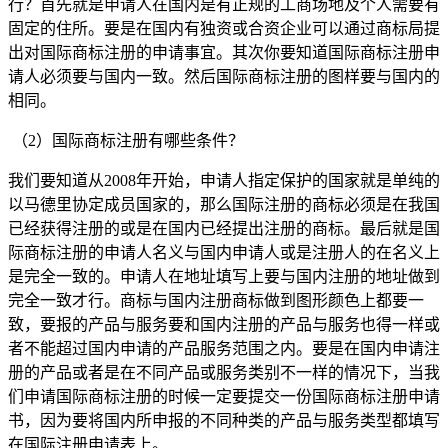
行？首先就是申请人在国内是有正规的工商场地及个人需要有
固定的住所。要是在国内有独资或合资企业可以通过商标局提
出对国际商标注册的申请事宜。其次你要知道国际商标注册申
请人必须要与国内一致。然后国际商标注册的图样要与国内的
相同。
（2）国际商标注册有哪些条件？
我们要知道从
2008
年开始，申请人指定保护的国家就是单纯的
以马德里协定成员国家的，那么国际注册的商标必须是在我国
已经获得注册的或是在国内已经提出注册的商标。最后就是国
际商标注册的申请人名义与国内申请人或是注册人的在名义上
是完全一致的。申请人在地址填写上要与国内注册的地址做到
完全一致才行。商标与国内注册商标做到图形颜色上都要一
致，要报的产品与服务要和国内注册的产品与服务也得一样或
者不能超过国内申请的产品服务范围之内。要是在国内申请注
册的产品或者是在不同产品或服务类别不一样的情况下，当我
们申请国际商标注册的时候一定要提交一份国际商标注册申请
书，因为要将国内所申报的不同种类的产品与服务类型都填写
在国际注册申请表上。