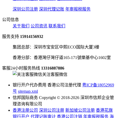
深圳公司注册
深圳代理记账
年审报税服务
公司信息
关于我们
公司资讯
联系我们
服务支持
15914156932
集团总部：深圳市宝安区中熙ECO国际大厦3楼
香港分部：香港灣仔灣仔道165-171號樂基中心1602室
客服24小时服务热线
13316887886
关注客服微信
银行开户代办费用 香港公司注册代理
粤ICP备18052969
号
sitemap.xml
信邦国际商务 Copyright © 2018-2026 深圳市信邦企业管
理咨询有限公司
香港注册公司
深圳公司注册
新加坡公司注册
香港花旗
银行开户
代理记账审计
香港公司注销
年审报税服务
海