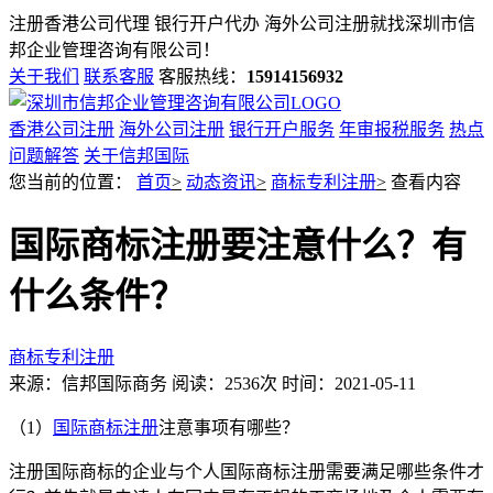
注册香港公司代理 银行开户代办 海外公司注册就找
深圳市信
邦企业管理咨询有限公司！
关于我们
联系客服
客服热线：
15914156932
香港公司注册
海外公司注册
银行开户服务
年审报税服务
热点
问题解答
关于信邦国际
您当前的位置：
首页
>
动态资讯
>
商标专利注册
>
查看内容
国际商标注册要注意什么？有
什么条件？
商标专利注册
来源：信邦国际商务
阅读：2536次
时间：2021-05-11
（
1
）
国际商标注册
注意事项有哪些？
注册国际商标的企业与个人国际商标注册需要满足哪些条件才