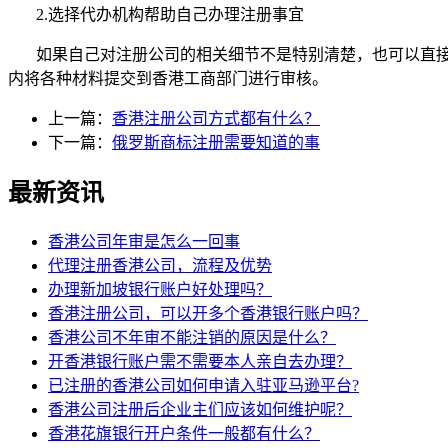
2.
选择代办机构帮助自己办理注册事宜
如果自己对注册公司的相关细节不是特别清楚，也可以直
内将各种材料提交到香港工商部门进行审核。
上一篇：
香港注册公司方式都有什么？
下一篇：
俄罗斯商标注册需要知道的事
最新资讯
香港公司年审是怎么一回事
代理注册香港公司，流程及优势
办理新加坡银行账户好处理吗？
香港注册公司，可以开多个香港银行账户吗？
香港公司不年审不能注销的原因是什么？
开香港银行账户需不需要本人亲自去办理？
已注册的香港公司如何申请入驻亚马逊平台?
香港公司注册后企业主们应该如何维护呢？
香港花旗银行开户条件一般都有什么？