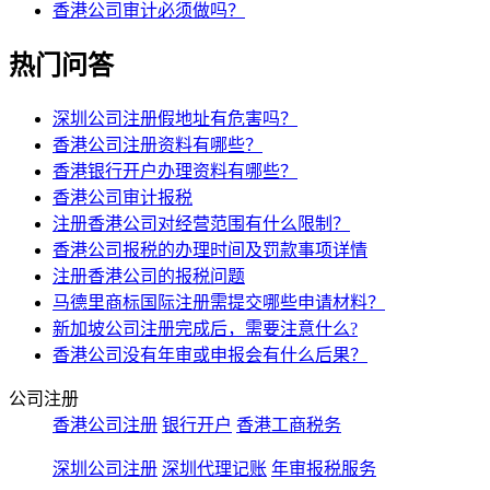
香港公司审计必须做吗？
热门问答
深圳公司注册假地址有危害吗？
香港公司注册资料有哪些？
香港银行开户办理资料有哪些？
香港公司审计报税
注册香港公司对经营范围有什么限制？
香港公司报税的办理时间及罚款事项详情
注册香港公司的报税问题
马德里商标国际注册需提交哪些申请材料？
新加坡公司注册完成后，需要注意什么?
香港公司没有年审或申报会有什么后果？
公司注册
香港公司注册
银行开户
香港工商税务
深圳公司注册
深圳代理记账
年审报税服务