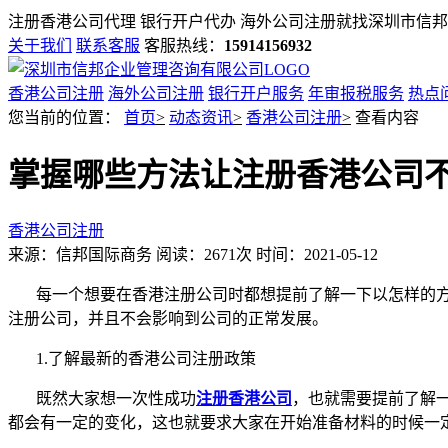
注册香港公司代理 银行开户代办 海外公司注册就找
深圳市信邦
关于我们
联系客服
客服热线：
15914156932
香港公司注册
海外公司注册
银行开户服务
年审报税服务
热点
您当前的位置：
首页
>
动态资讯
>
香港公司注册
>
查看内容
掌握哪些方法让注册香港公司
香港公司注册
来源：信邦国际商务
阅读：2671次
时间：2021-05-12
每一个想要在香港注册公司时都想提前了解一下以怎样的
注册公司，并且不会影响到公司的正常发展。
1.
了解最新的香港公司注册政策
既然大家想一次性成功
注册香港公司
，也就需要提前了解
都会有一定的变化，这也就要求大家在开始准备材料的时候一