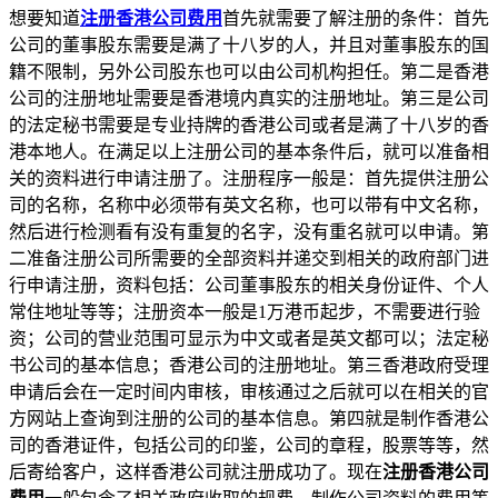
想要知道
注册香港公司费用
首先就需要了解注册的条件：首先
公司的董事股东需要是满了十八岁的人，并且对董事股东的国
籍不限制，另外公司股东也可以由公司机构担任。第二是香港
公司的注册地址需要是香港境内真实的注册地址。第三是公司
的法定秘书需要是专业持牌的香港公司或者是满了十八岁的香
港本地人。在满足以上注册公司的基本条件后，就可以准备相
关的资料进行申请注册了。注册程序一般是：首先提供注册公
司的名称，名称中必须带有英文名称，也可以带有中文名称，
然后进行检测看有没有重复的名字，没有重名就可以申请。第
二准备注册公司所需要的全部资料并递交到相关的政府部门进
行申请注册，资料包括：公司董事股东的相关身份证件、个人
常住地址等等；注册资本一般是
1
万港币起步，不需要进行验
资；公司的营业范围可显示为中文或者是英文都可以；法定秘
书公司的基本信息；香港公司的注册地址。第三香港政府受理
申请后会在一定时间内审核，审核通过之后就可以在相关的官
方网站上查询到注册的公司的基本信息。第四就是制作香港公
司的香港证件，包括公司的印鉴，公司的章程，股票等等，然
后寄给客户，这样香港公司就注册成功了。现在
注册香港公司