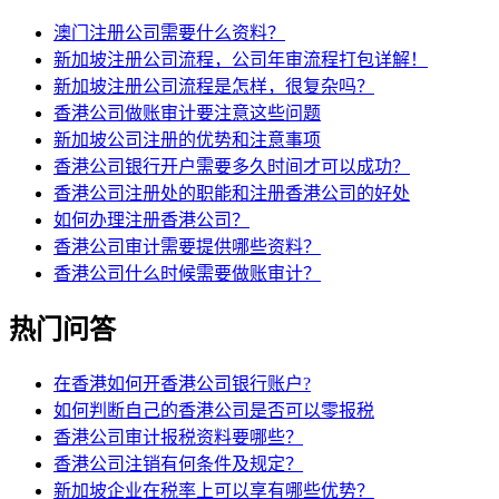
澳门注册公司需要什么资料？
新加坡注册公司流程，公司年审流程打包详解！
新加坡注册公司流程是怎样，很复杂吗？
香港公司做账审计要注意这些问题
新加坡公司注册的优势和注意事项
香港公司银行开户需要多久时间才可以成功？
香港公司注册处的职能和注册香港公司的好处
如何办理注册香港公司？
香港公司审计需要提供哪些资料？
香港公司什么时候需要做账审计？
热门问答
在香港如何开香港公司银行账户?
如何判断自己的香港公司是否可以零报税
香港公司审计报税资料要哪些？
香港公司注销有何条件及规定？
新加坡企业在税率上可以享有哪些优势？