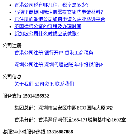
香港公司税有哪几种，税率是多少？
马德里商标国际注册需提交哪些申请材料？
已注册的香港公司如何申请入驻亚马逊平台
英国律师公证的流程及办理时间
新加坡公司什么时候应该做账?
公司注册
香港公司注册
银行开户
香港工商税务
深圳公司注册
深圳代理记账
年审报税服务
公司信息
关于我们
公司资讯
联系我们
服务支持
15914156932
集团总部：深圳市宝安区中熙ECO国际大厦3楼
香港分部：香港灣仔灣仔道165-171號樂基中心1602室
客服24小时服务热线
13316887886