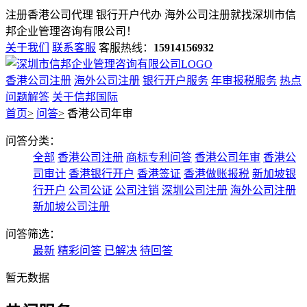
注册香港公司代理 银行开户代办 海外公司注册就找
深圳市信
邦企业管理咨询有限公司！
关于我们
联系客服
客服热线：
15914156932
香港公司注册
海外公司注册
银行开户服务
年审报税服务
热点
问题解答
关于信邦国际
首页
>
问答
>
香港公司年审
问答分类：
全部
香港公司注册
商标专利问答
香港公司年审
香港公
司审计
香港银行开户
香港签证
香港做账报税
新加坡银
行开户
公司公证
公司注销
深圳公司注册
海外公司注册
新加坡公司注册
问答筛选：
最新
精彩问答
已解决
待回答
暂无数据