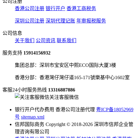
公司注册
香港公司注册
银行开户
香港工商税务
深圳公司注册
深圳代理记账
年审报税服务
公司信息
关于我们
公司资讯
联系我们
服务支持
15914156932
集团总部：深圳市宝安区中熙ECO国际大厦3楼
香港分部：香港灣仔灣仔道165-171號樂基中心1602室
客服24小时服务热线
13316887886
关注客服微信
银行开户代办费用 香港公司注册代理
粤ICP备18052969
号
sitemap.xml
信邦国际商务 Copyright © 2018-2026 深圳市信邦企业管
理咨询有限公司