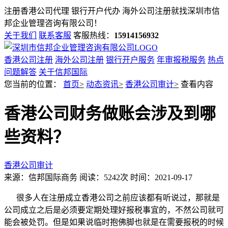
注册香港公司代理 银行开户代办 海外公司注册就找
深圳市信
邦企业管理咨询有限公司！
关于我们
联系客服
客服热线：
15914156932
香港公司注册
海外公司注册
银行开户服务
年审报税服务
热点
问题解答
关于信邦国际
您当前的位置：
首页
>
动态资讯
>
香港公司审计
>
查看内容
香港公司财务做账会涉及到哪
些资料？
香港公司审计
来源：信邦国际商务
阅读：5242次
时间：2021-09-17
很多人在注册成立香港公司之前应该都有听说过，那就是
公司成立之后是必须要定期处理好报税事宜的，不然公司就可
能会被处罚。但是如果说临时抱佛脚也就是在需要报税的时候