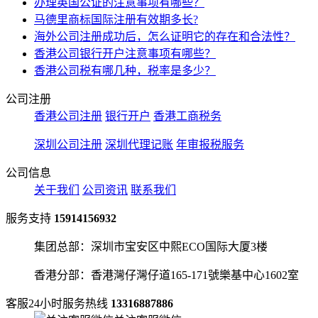
办理英国公证的注意事项有哪些？
马德里商标国际注册有效期多长?
海外公司注册成功后，怎么证明它的存在和合法性？
香港公司银行开户注意事项有哪些？
香港公司税有哪几种，税率是多少？
公司注册
香港公司注册
银行开户
香港工商税务
深圳公司注册
深圳代理记账
年审报税服务
公司信息
关于我们
公司资讯
联系我们
服务支持
15914156932
集团总部：深圳市宝安区中熙ECO国际大厦3楼
香港分部：香港灣仔灣仔道165-171號樂基中心1602室
客服24小时服务热线
13316887886