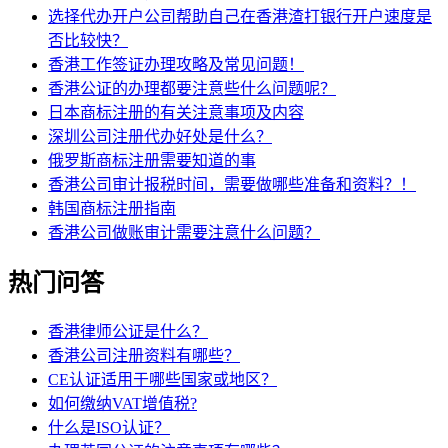
选择代办开户公司帮助自己在香港渣打银行开户速度是
否比较快？
香港工作签证办理攻略及常见问题！
香港公证的办理都要注意些什么问题呢？
日本商标注册的有关注意事项及内容
深圳公司注册代办好处是什么？
俄罗斯商标注册需要知道的事
香港公司审计报税时间，需要做哪些准备和资料？！
韩国商标注册指南
香港公司做账审计需要注意什么问题？
热门问答
香港律师公证是什么？
香港公司注册资料有哪些？
CE认证适用于哪些国家或地区？
如何缴纳VAT增值税?
什么是ISO认证？