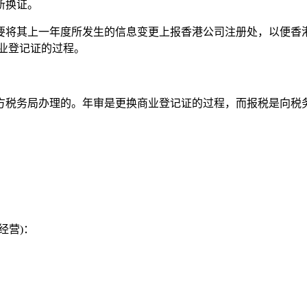
新换证。
要将其上一年度所发生的信息变更上报香港公司注册处，以便香
业登记证的过程。
方税务局办理的。年审是更换商业登记证的过程，而报税是向税
经营
)
：