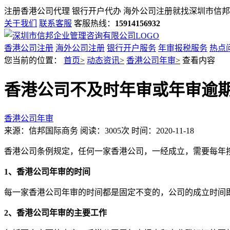
注册香港公司代理 银行开户代办 海外公司注册就找
深圳市信邦
关于我们
联系客服
客服热线：
15914156932
香港公司注册
海外公司注册
银行开户服务
年审报税服务
热点
您当前的位置：
首页
>
动态资讯
>
香港公司年审
>
查看内容
香港公司不及时年审或年审逾
香港公司年审
来源：信邦国际商务
阅读：3005次
时间：2020-11-18
香港公司条例规定，任何一家香港公司，一经成立，需要每年
1、香港公司年审的时间
每一家香港公司年审的时间都是固定不变的，公司的成立时间
2、香港公司年审的主要工作