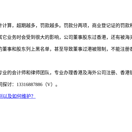
计计算，超期越多，罚款越多。罚款分两项，商业登记证的罚款
其它业务时会受到很大的影响，公司董事股东过香港，还有被海
的董事和股东列上黑名单，甚至导致董事过港被限制，不能注册
专业的会计师和律师团队，专业办理香港及海外公司注册、香港
同探讨：
13316887886
（
V
）。
别以及如何维护？