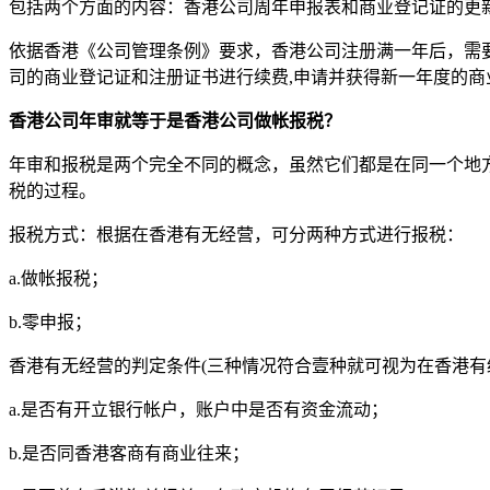
包括两个方面的内容：香港公司周年申报表和商业登记证的更
依据香港《公司管理条例》要求，香港公司注册满一年后，需
司的商业登记证和注册证书进行续费,申请并获得新一年度的商
香港公司年审就等于是香港公司做帐报税？
年审和报税是两个完全不同的概念，虽然它们都是在同一个地
税的过程。
报税方式：根据在香港有无经营，可分两种方式进行报税：
a.
做帐报税；
b.
零申报；
香港有无经营的判定条件
(
三种情况符合壹种就可视为在香港有
a.
是否有开立银行帐户，账户中是否有资金流动；
b.
是否同香港客商有商业往来；