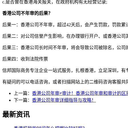
c.
是否曾在香港海关报关，在政府机构有无经营记录
;
香港公司不年审的后果？
后果一：香港公司不年审，超过
42
天后，会产生罚款，罚款累
后果二：对公司信誉产生影响，在办理银行开户、或香港公司
后果三：香港公司长时间不年审，将会导致公司被除名，公司
后果四：收到法院传票
信邦国际商务专注企业一站式服务，扎根香港，立足深圳，有
有疑问的可以电话咨询，或者扫描网站上的二维码咨询客服共
上一篇：
香港公司年审≠审计！香港公司年审和审计的区
下一篇：
香港公司年审详细指导与攻略！
最新资讯