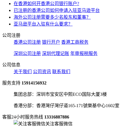
在香港如何开香港公司银行账户?
已注册的香港公司如何申请入驻亚马逊平台
海外公司注册需要多少名股东和董事？
亚马逊平台入驻有什么要求？
公司注册
香港公司注册
银行开户
香港工商税务
深圳公司注册
深圳代理记账
年审报税服务
公司信息
关于我们
公司资讯
联系我们
服务支持
15914156932
集团总部：深圳市宝安区中熙ECO国际大厦3楼
香港分部：香港灣仔灣仔道165-171號樂基中心1602室
客服24小时服务热线
13316887886
关注客服微信