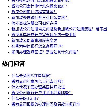
香港报税的时间怎么把握比较好呢？
香港公司会计审计怎么做比较好？
香港公司审计流程有哪些？
新加坡办理银行开户有什么要求？
海外商标注册公司如何选择
新加坡公司注册常见问题及新加坡公司注册流程！足不出
香港离岸账户开户需要避免的一些事情
新加坡公司董事和股东变更
在香港中信银行怎么办理开户？
如何办理香港签证？需要注意什么问题？
热门问答
什么是英国VAT增值税?
香港公司年审可以自己去办吗？
什么情况下要办理英国律师公证
香港公司银行开户注意事项有哪些？
什么是ISO认证？
香港公司报税的办理时间及罚款事项详情