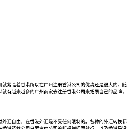
州就紧临着香港所以在广州注册香港公司的优势还是很大的。随
以就有越来越多的广州商家去注册香港公司来拓展自己的品牌，
付外汇自由，在香港外汇是不受任何限制的。各种的外汇转换都
在香港经营公司只要考虑公司的所得税问题就行。以及香港是没