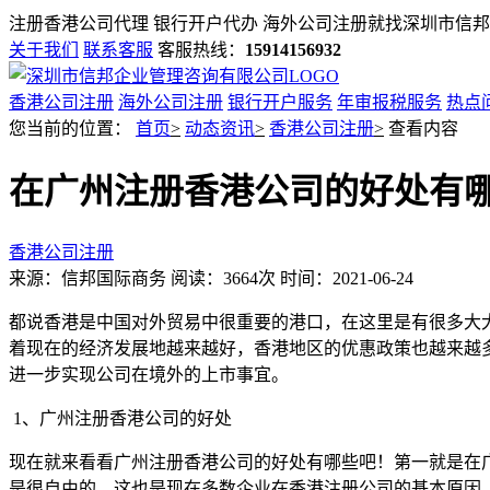
注册香港公司代理 银行开户代办 海外公司注册就找
深圳市信邦
关于我们
联系客服
客服热线：
15914156932
香港公司注册
海外公司注册
银行开户服务
年审报税服务
热点
您当前的位置：
首页
>
动态资讯
>
香港公司注册
>
查看内容
在广州注册香港公司的好处有
香港公司注册
来源：信邦国际商务
阅读：3664次
时间：2021-06-24
都说香港是中国对外贸易中很重要的港口，在这里是有很多大
着现在的经济发展地越来越好，香港地区的优惠政策也越来越
进一步实现公司在境外的上市事宜。
1、广州注册香港公司的好处
现在就来看看广州注册香港公司的好处有哪些吧！第一就是在
是很自由的，这也是现在多数企业在香港注册公司的基本原因