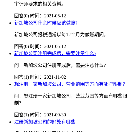
审计师要求的相关资料。
回答(0)
时间：2021-05-12
新加坡公司什么时候应该做账?
新加坡公司报税通常以每12个月为做账期间。
回答(0)
时间：2021-05-12
新加坡公司注册完成后，需要注意什么?
问：新加坡公司注册完成后，需要注意什么?
回答(1)
时间：2021-11-02
想注册一家新加坡公司，营业范围等方面有哪些限制？
问：想注册一家新加坡公司，营业范围等方面有哪些限
制？
回答(1)
时间：2021-09-30
注册新加坡公司的好处有哪些