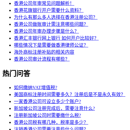
香港公司年审常见问题解析！
香港花旗银行开户需要什么资料？
为什么有那么多人选择在香港注册公司？
香港公司做账审计需注意哪些问题？
香港公司年审办理步骤是什么？
香港汇丰银行网上银行 如何开户比较好？
哪些情况下是需要做香港律师公证？
海外商标注册补贴的相关内容
香港公司审计流程有哪些？
热门问答
如何缴纳VAT增值税?
美国商标注册时间需要多久？注册后是不是永久有效？
一家香港公司可设立多少个账户?
新加坡公司注册完成后，需要注意什么?
注册新加坡公司时需要缴什么税?
香港公司税有哪几种，税率是多少？
注销香港公司需要注意些什么问题？