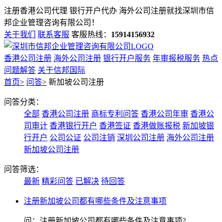
注册香港公司代理 银行开户代办 海外公司注册就找
深圳市信
邦企业管理咨询有限公司！
关于我们
联系客服
客服热线：
15914156932
香港公司注册
海外公司注册
银行开户服务
年审报税服务
热点
问题解答
关于信邦国际
首页
>
问答
>
新加坡公司注册
问答分类：
全部
香港公司注册
商标专利问答
香港公司年审
香港公
司审计
香港银行开户
香港签证
香港做账报税
新加坡银
行开户
公司公证
公司注销
深圳公司注册
海外公司注册
新加坡公司注册
问答筛选：
最新
精彩问答
已解决
待回答
注册新加坡公司都有哪些条件及注意事项
问：注册新加坡公司都有哪些条件及注意事项?