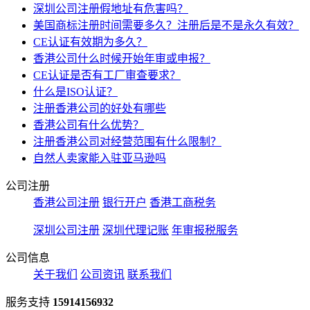
深圳公司注册假地址有危害吗？
美国商标注册时间需要多久？注册后是不是永久有效？
CE认证有效期为多久？
香港公司什么时候开始年审或申报？
CE认证是否有工厂审查要求？
什么是ISO认证？
注册香港公司的好处有哪些
香港公司有什么优势？
注册香港公司对经营范围有什么限制？
自然人卖家能入驻亚马逊吗
公司注册
香港公司注册
银行开户
香港工商税务
深圳公司注册
深圳代理记账
年审报税服务
公司信息
关于我们
公司资讯
联系我们
服务支持
15914156932