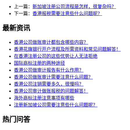
上一篇：
新加坡注册公司流程是怎样，很复杂吗？
下一篇：
香港报税需要注意些什么问题呢？
最新资讯
香港公司做账审计都包含哪些内容？
香港花旗银行开户流程及所需资料和常见问题解答！
在香港注册公司的这些优势让人无法拒绝
国际商标注册的两种途径
香港公司做审计报告有什么作用？
香港公司做账审计需要注意什么问题？
香港公司注销需要多久，很慢吗？
香港公司审计做账报税的问题解答！
海外商标注册注意事项有哪些
注册新加坡公司需要注意些什么问题呢？
热门问答