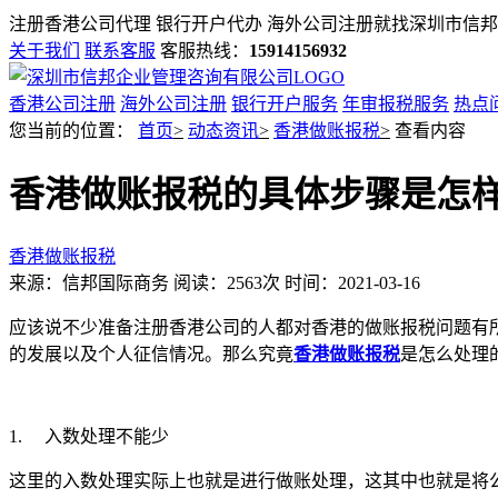
注册香港公司代理 银行开户代办 海外公司注册就找
深圳市信邦
关于我们
联系客服
客服热线：
15914156932
香港公司注册
海外公司注册
银行开户服务
年审报税服务
热点
您当前的位置：
首页
>
动态资讯
>
香港做账报税
>
查看内容
香港做账报税的具体步骤是怎
香港做账报税
来源：信邦国际商务
阅读：2563次
时间：2021-03-16
应该说不少准备注册香港公司的人都对香港的做账报税问题有
的发展以及个人征信情况。那么究竟
香港做账报税
是怎么处理
1.
入数处理不能少
这里的入数处理实际上也就是进行做账处理，这其中也就是将